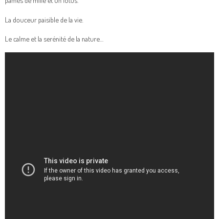
pâmés de mille et un lotus.
La douceur paisible de la vie.
Le calme et la serénité de la nature…