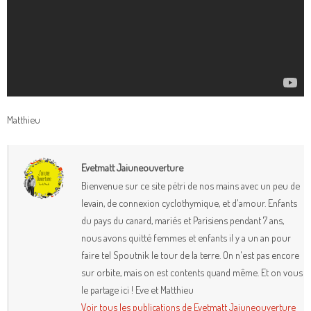
Matthieu
Evetmatt Jaiuneouverture
Bienvenue sur ce site pétri de nos mains avec un peu de
levain, de connexion cyclothymique, et d'amour. Enfants
du pays du canard, mariés et Parisiens pendant 7 ans,
nous avons quitté femmes et enfants il y a un an pour
faire tel Spoutnik le tour de la terre. On n'est pas encore
sur orbite, mais on est contents quand même. Et on vous
le partage ici ! Eve et Matthieu
Voir tous les publications de Evetmatt Jaiuneouverture