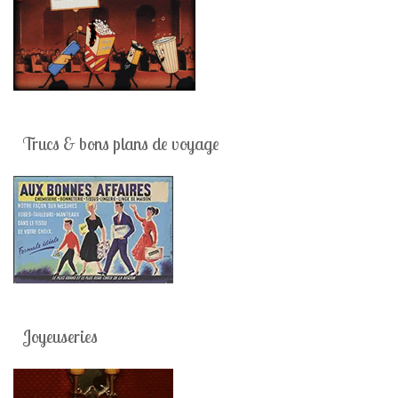
Trucs & bons plans de voyage
Joyeuseries