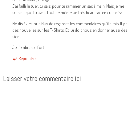
J’ai failli le tuer, tu sais, pour te ramener un sac à main. Mais je me
suis dit que tu avais tout de même un très beau sac en cuir, déja.
Hé dis à Jealous Guy de regarder les commentaires qu’il a mis. Il y a
des nouvelles sur les T-Shirts. Et lui doit nous en donner aussi des
siens.
Je t’embrasse fort
Répondre
Laisser votre commentaire ici