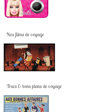
Nos films de voyage
Trucs & bons plans de voyage