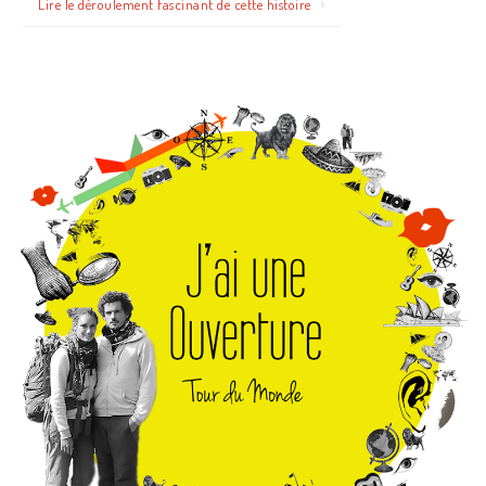
Lire le déroulement fascinant de cette histoire