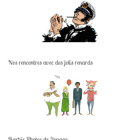
Nos rencontres avec des jolis renards
Barbie Photos de Voyage