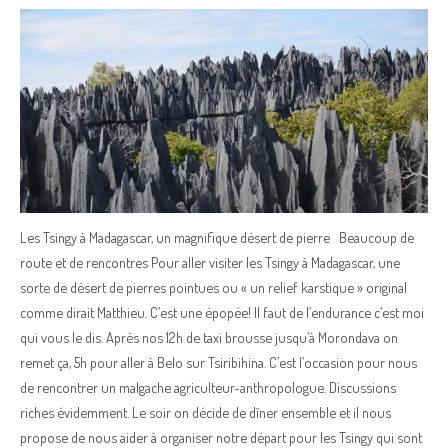
Les Tsingy à Madagascar, un magnifique désert de pierre Beaucoup de
route et de rencontres Pour aller visiter les Tsingy à Madagascar, une
sorte de désert de pierres pointues ou « un relief karstique » original
comme dirait Matthieu. C’est une épopée! Il faut de l’endurance c’est moi
qui vous le dis. Après nos 12h de taxi brousse jusqu’à Morondava on
remet ça, 5h pour aller à Belo sur Tsiribihina. C’est l’occasion pour nous
de rencontrer un malgache agriculteur-anthropologue. Discussions
riches évidemment. Le soir on décide de dîner ensemble et il nous
propose de nous aider à organiser notre départ pour les Tsingy qui sont