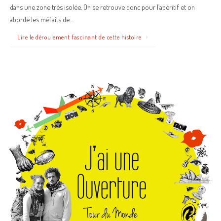
dans une zone très isolée. On se retrouve donc pour l’apéritif et on
aborde les méfaits de…
Lire le déroulement fascinant de cette histoire