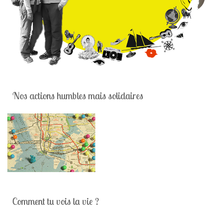
Nos actions humbles mais solidaires
Comment tu vois la vie ?