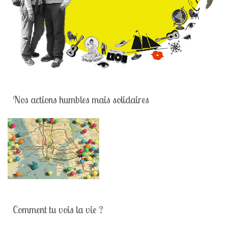
Nos actions humbles mais solidaires
Comment tu vois la vie ?