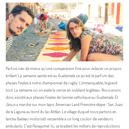
Parfois rien de mieux qu’une comparaison fine pour éclairer un propos
brillant. La semaine sainte est au Guatemala ce qu’est le parfum des
phases finales à notre championnat de rugby. L’immanquable, le grand
tout. La semaine où on avale la cerise en oubliant le gâteau. Nous avons
donc assisté aux phases finales de l’année catholique au Guatemala. Et
Jésus a marché sur mon tapis. American Land Première étape : San Juan
de la Laguna au bord du lac Atitlan. Le village duquel nous partons en
lancha (bateau motorisé) ressemble à un long couloir de vendeurs
ambulants. C’est Panajachel. Ici, se bradent les milliers de reproductions