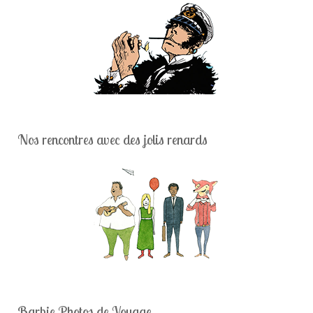
Nos rencontres avec des jolis renards
Barbie Photos de Voyage