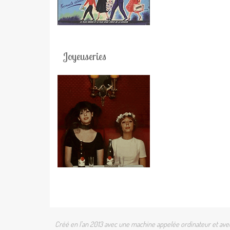
Joyeuseries
Créé en l'an 2013 avec une machine appelée ordinateur et avec 