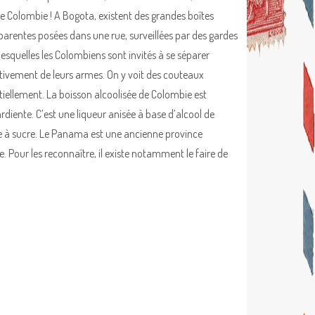
e Colombie ! A Bogota, existent des grandes boîtes
parentes posées dans une rue, surveillées par des gardes
lesquelles les Colombiens sont invités à se séparer
itivement de leurs armes. On y voit des couteaux
tiellement. La boisson alcoolisée de Colombie est
ardiente. C’est une liqueur anisée à base d’alcool de
 à sucre. Le Panama est une ancienne province
 Pour les reconnaître, il existe notamment le faire de