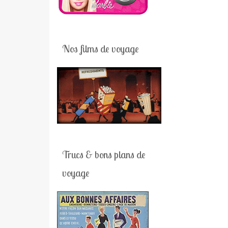
Nos films de voyage
Trucs & bons plans de
voyage