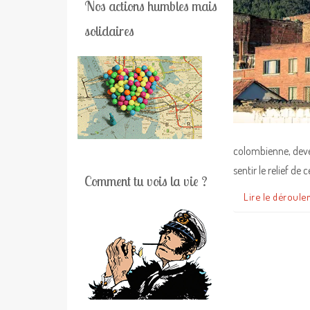
Nos actions humbles mais
solidaires
colombienne, deven
sentir le relief de 
Comment tu vois la vie ?
Lire le déroule