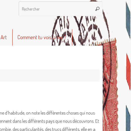
Recherche
Rechercher
pour
:
 Art
Comment tu vois la vie ?
 d’habitude, on note les différentes choses qui nous
ennent dans les différents pays que nous découvrons. Et
ombie, des particularités, des trucs différents, elle en a.