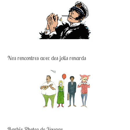
Nos rencontres avec des jolis renards
Barbie Photos de Voyage