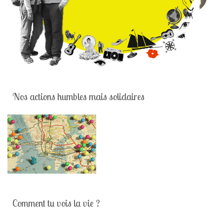
Nos actions humbles mais solidaires
Comment tu vois la vie ?