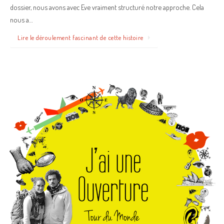
dossier, nous avons avec Eve vraiment structuré notre approche. Cela
nous a…
Lire le déroulement fascinant de cette histoire