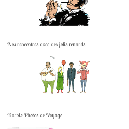
Nos rencontres avec des jolis renards
Barbie Photos de Voyage