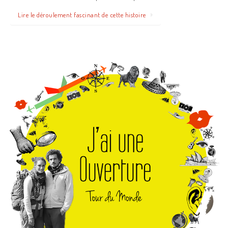
Lire le déroulement fascinant de cette histoire