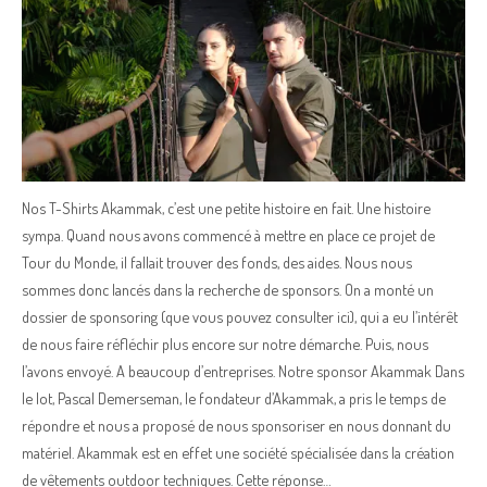
Nos T-Shirts Akammak, c’est une petite histoire en fait. Une histoire
sympa. Quand nous avons commencé à mettre en place ce projet de
Tour du Monde, il fallait trouver des fonds, des aides. Nous nous
sommes donc lancés dans la recherche de sponsors. On a monté un
dossier de sponsoring (que vous pouvez consulter ici), qui a eu l’intérêt
de nous faire réfléchir plus encore sur notre démarche. Puis, nous
l’avons envoyé. A beaucoup d’entreprises. Notre sponsor Akammak Dans
le lot, Pascal Demerseman, le fondateur d’Akammak, a pris le temps de
répondre et nous a proposé de nous sponsoriser en nous donnant du
matériel. Akammak est en effet une société spécialisée dans la création
de vêtements outdoor techniques. Cette réponse…