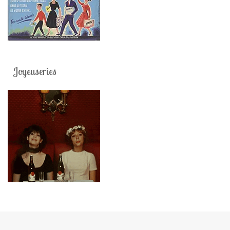
Joyeuseries