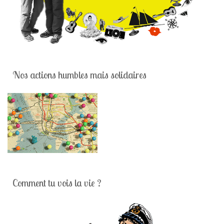
Nos actions humbles mais solidaires
Comment tu vois la vie ?