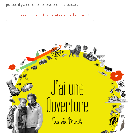
puisqu’il y a eu, une belle vue, un barbecue,…
Lire le déroulement fascinant de cette histoire