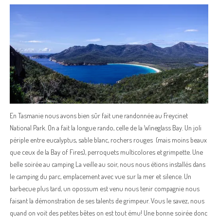
En Tasmanie nous avons bien sûr fait une randonnée au Freycinet
National Park. On a fait la longue rando, celle de la Wineglass Bay. Un joli
périple entre eucalyptus, sable blanc, rochers rouges (mais moins beaux
que ceux de la Bay of Fires), perroquets multicolores et grimpette. Une
belle soirée au camping La veille au soir, nous nous étions installés dans
le camping du parc, emplacement avec vue sur la mer et silence. Un
barbecue plus tard, un opossum est venu nous tenir compagnie nous
faisant la démonstration de ses talents de grimpeur. Vous le savez, nous
quand on voit des petites bêtes on est tout ému! Une bonne soirée donc