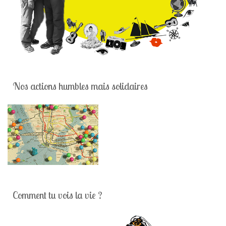
Nos actions humbles mais solidaires
Comment tu vois la vie ?