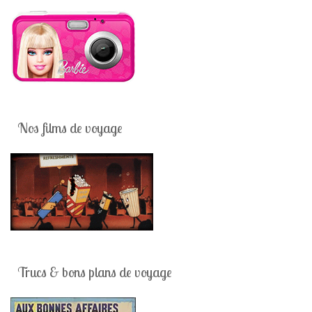
Nos films de voyage
Trucs & bons plans de voyage