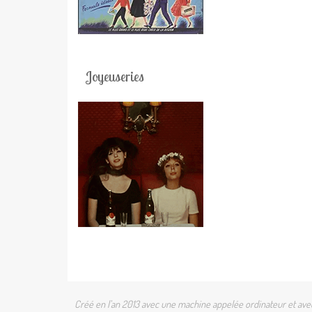
Joyeuseries
Créé en l'an 2013 avec une machine appelée ordinateur et avec 