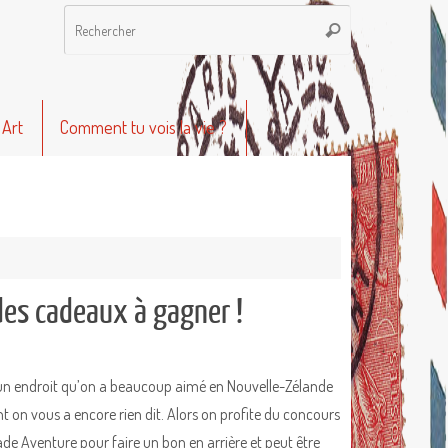
Recherche
Rechercher
pour
:
 Art
Comment tu vois la vie ?
des cadeaux à gagner !
a un endroit qu’on a beaucoup aimé en Nouvelle-Zélande
nt on vous a encore rien dit. Alors on profite du concours
e Aventure pour faire un bon en arrière et peut être