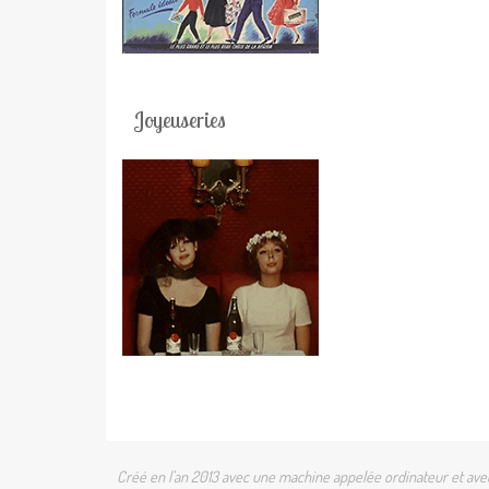
Joyeuseries
Créé en l'an 2013 avec une machine appelée ordinateur et avec 