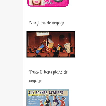
Nos films de voyage
Trucs & bons plans de
voyage