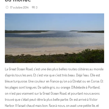
17 octobre 2014
3
La Great Ocean Road, c’est une des plus belles routes côtières au monde
d’après tous les avis. Et c’est vrai que c’est très beau. Déjà l’eau. Elle est
bleue turquoise. Une couleur en France qu’on a à Etretat ou en Corse. Et
les plages sont longues. De sable gris, ou orange. D’Adelaide à Portland,
on n’est pas vraiment sur la Great Ocean Road, et pourtant nous avons
trouvé que c’était peut-être la plus belle partie. On est arrivé à Victor
Harbor. Il faisait chaud mais bon. Face à nous, on avait une petite île, et