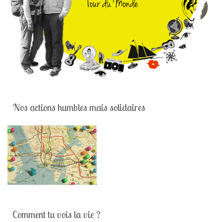
Nos actions humbles mais solidaires
Comment tu vois la vie ?