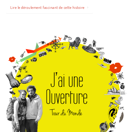
Lire le déroulement fascinant de cette histoire