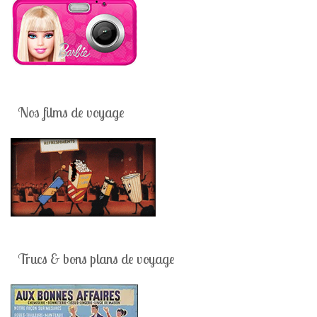
Nos films de voyage
Trucs & bons plans de voyage