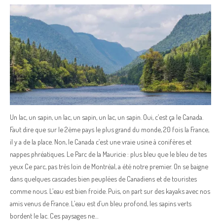
Un lac, un sapin, un lac, un sapin, un lac, un sapin. Oui, c’est ça le Canada.
Faut dire que sur le 2ème pays le plus grand du monde, 20 fois la France,
il y a de la place. Non, le Canada c’est une vraie usine à conifères et
nappes phréatiques. Le Parc de la Mauricie : plus bleu que le bleu de tes
yeux Ce parc, pas très loin de Montréal, a été notre premier. On se baigne
dans quelques cascades bien peuplées de Canadiens et de touristes
comme nous. L’eau est bien froide. Puis, on part sur des kayaks avec nos
amis venus de France. L’eau est d’un bleu profond, les sapins verts
bordent le lac. Ces paysages ne…