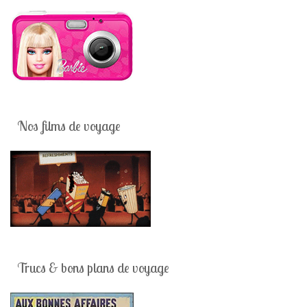
Nos films de voyage
Trucs & bons plans de voyage