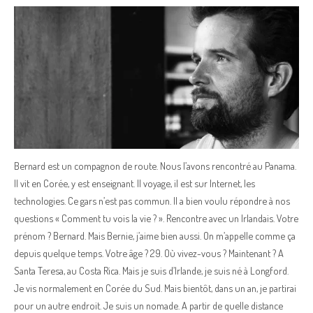
Bernard est un compagnon de route. Nous l’avons rencontré au Panama.
Il vit en Corée, y est enseignant. Il voyage, il est sur Internet, les
technologies. Ce gars n’est pas commun. Il a bien voulu répondre à nos
questions « Comment tu vois la vie ? ». Rencontre avec un Irlandais. Votre
prénom ? Bernard. Mais Bernie, j’aime bien aussi. On m’appelle comme ça
depuis quelque temps. Votre âge ? 29. Où vivez-vous ? Maintenant ? A
Santa Teresa, au Costa Rica. Mais je suis d’Irlande, je suis né à Longford.
Je vis normalement en Corée du Sud. Mais bientôt, dans un an, je partirai
pour un autre endroit. Je suis un nomade. A partir de quelle distance