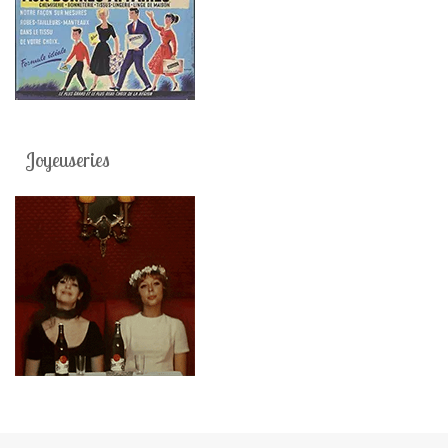
Joyeuseries