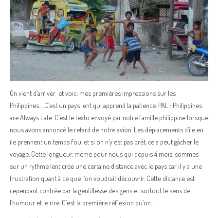
On vient d’arriver et voici mes premières impressions sur les
Philippines… C’est un pays lent qui apprend la patience. PAL : Philippines
are Always Late. C’est le texto envoyé par notre famille philippine lorsque
nous avons annoncé le retard de notre avion. Les déplacements d’île en
île prennent un temps fou, et si on n’y est pas prêt, cela peut gâcher le
voyage. Cette longueur, même pour nous qui depuis 4 mois, sommes
sur un rythme lent crée une certaine distance avec le pays car il y a une
frustration quant à ce que l’on voudrait découvrir. Cette distance est
cependant contrée par la gentillesse des gens et surtout le sens de
l’humour et le rire. C’est la première réflexion qu’on…