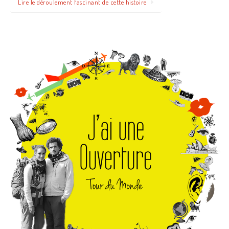
Lire le déroulement fascinant de cette histoire