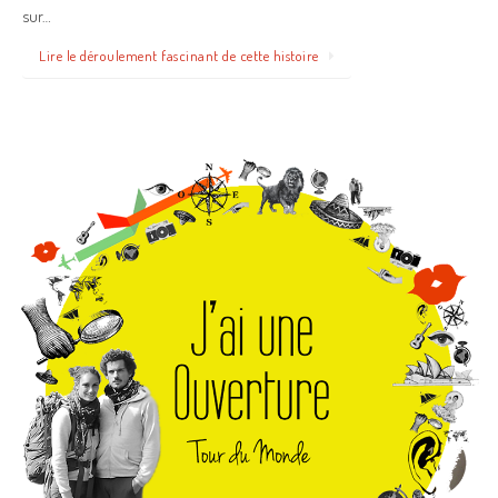
sur…
Lire le déroulement fascinant de cette histoire