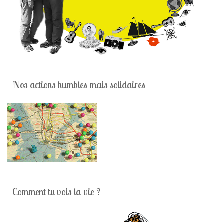
Nos actions humbles mais solidaires
Comment tu vois la vie ?