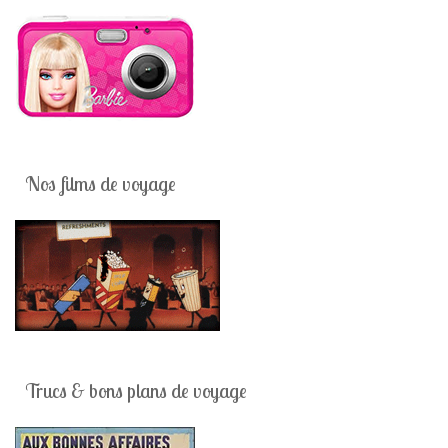
Nos films de voyage
Trucs & bons plans de voyage