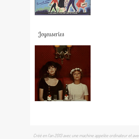
Joyeuseries
Créé en l'an 2013 avec une machine appelée ordinateur et avec 