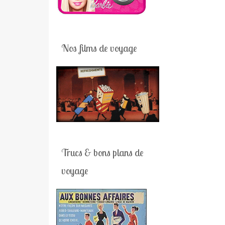
Nos films de voyage
Trucs & bons plans de
voyage