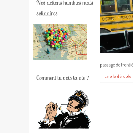
Nos actions humbles mais
solidaires
passage de frontiè
Lire le déroule
Comment tu vois la vie ?