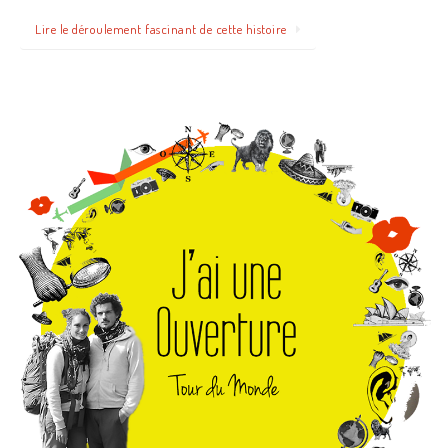
Lire le déroulement fascinant de cette histoire