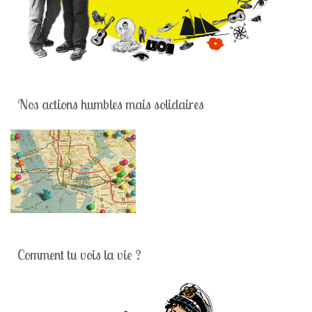
Nos actions humbles mais solidaires
Comment tu vois la vie ?