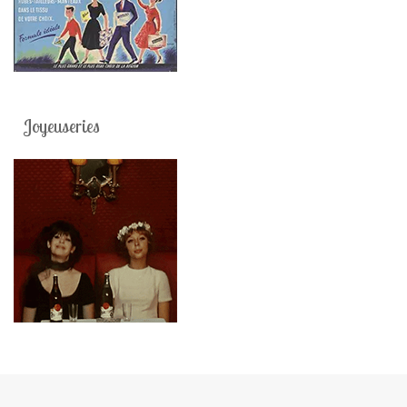
Joyeuseries