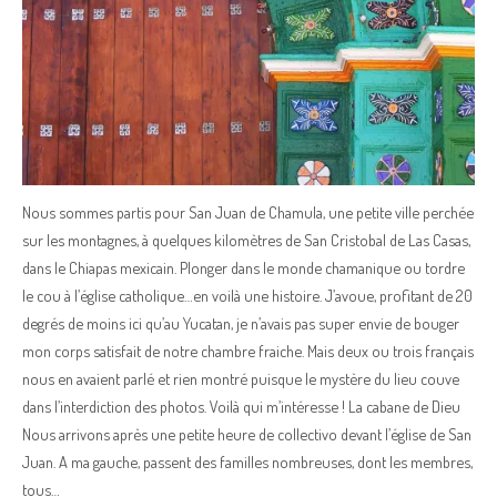
Nous sommes partis pour San Juan de Chamula, une petite ville perchée
sur les montagnes, à quelques kilomètres de San Cristobal de Las Casas,
dans le Chiapas mexicain. Plonger dans le monde chamanique ou tordre
le cou à l’église catholique…en voilà une histoire. J’avoue, profitant de 20
degrés de moins ici qu’au Yucatan, je n’avais pas super envie de bouger
mon corps satisfait de notre chambre fraiche. Mais deux ou trois français
nous en avaient parlé et rien montré puisque le mystère du lieu couve
dans l’interdiction des photos. Voilà qui m’intéresse ! La cabane de Dieu
Nous arrivons après une petite heure de collectivo devant l’église de San
Juan. A ma gauche, passent des familles nombreuses, dont les membres,
tous…