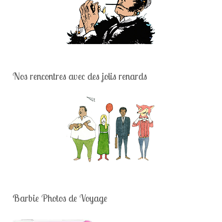
Nos rencontres avec des jolis renards
Barbie Photos de Voyage