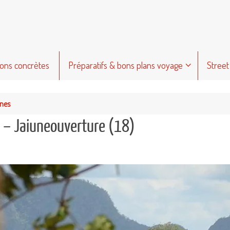
ions concrètes
Préparatifs & bons plans voyage
Street
ines
s – Jaiuneouverture (18)