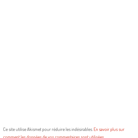
Ce site utilise Akismet pour réduire les indésirables.
En savoir plus sur
comment les données de vos commentaires sont utilisées
.