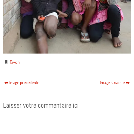
Favori
.
Image précédente
Image suivante
Laisser votre commentaire ici