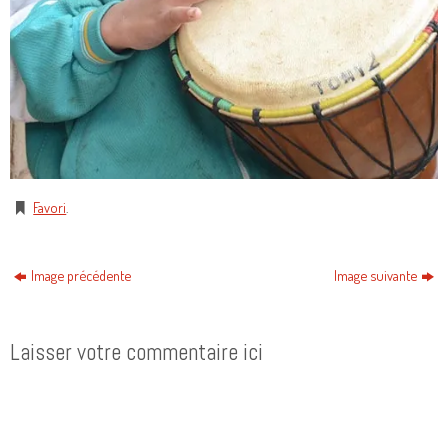
Favori
.
Image précédente
Image suivante
Laisser votre commentaire ici