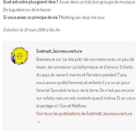
Quel est votre plus grand rêve ?
Jouer dans un très bon groupe de musique.
De la guitare ou de la basse.
Si vous aviez un principe de vie ?
Nothing can stop me now
Entretien le 31 mars 2014 à Hoi An
Evetmatt Jaiuneouverture
Bienvenue sur ce site pétri de nos mains avec un peu de
levain, de connexion cyclothymique, et d'amour. Enfants
du pays du canard, mariés et Parisiens pendant 7 ans,
nous avons quitté femmes et enfants il y a un an pour
faire tel Spoutnik le tour de la terre. On n'est pas encore
sur orbite, mais on est contents quand même. Et on vous
le partage ici ! Eve et Matthieu
Voir tous les publications de Evetmatt Jaiuneouverture
→