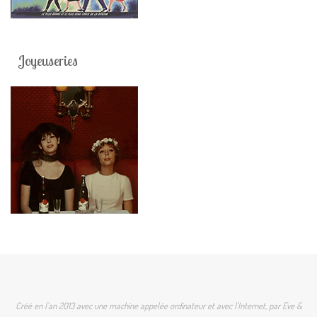
Joyeuseries
Créé en l'an 2013 avec une machine appelée ordinateur et avec l'Internet, par Eve &