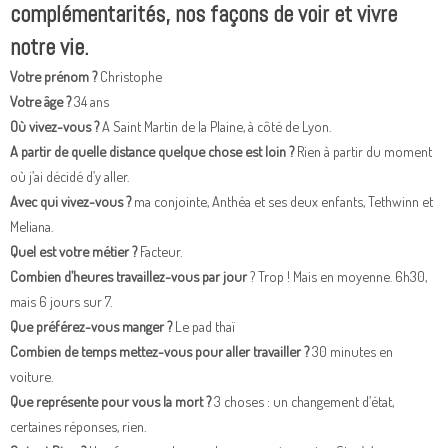
complémentarités, nos façons de voir et vivre
notre vie.
Votre prénom ?
Christophe
Votre âge ?
34 ans
Où vivez-vous ?
A Saint Martin de la Plaine, à côté de Lyon.
A partir de quelle distance quelque chose est loin ?
Rien à partir du moment
où j’ai décidé d’y aller.
Avec qui vivez-vous ?
ma conjointe, Anthéa et ses deux enfants, Tethwinn et
Meliana.
Quel est votre métier ?
Facteur.
Combien d’heures travaillez-vous par jour
? Trop ! Mais en moyenne. 6h30,
mais 6 jours sur 7.
Que préférez-vous manger ?
Le pad thaï
Combien de temps mettez-vous pour aller travailler ?
30 minutes en
voiture.
Que représente pour vous la mort ?
3 choses : un changement d’état,
certaines réponses, rien.