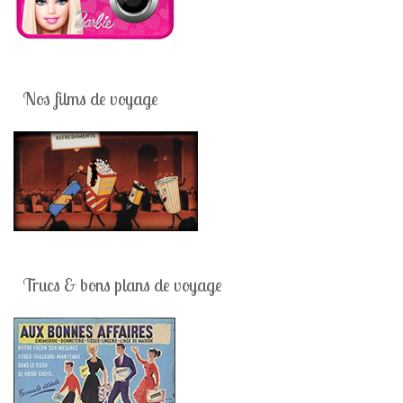
Nos films de voyage
Trucs & bons plans de voyage