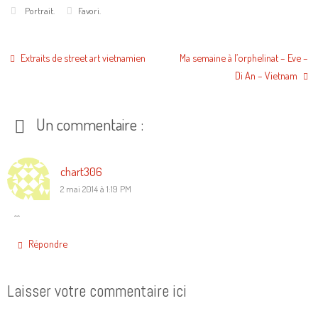
Portrait
.
Favori
.
Extraits de street art vietnamien
Ma semaine à l’orphelinat – Eve –
Di An – Vietnam
Un commentaire :
chart306
2 mai 2014 à 1:19 PM
^^
Répondre
Laisser votre commentaire ici