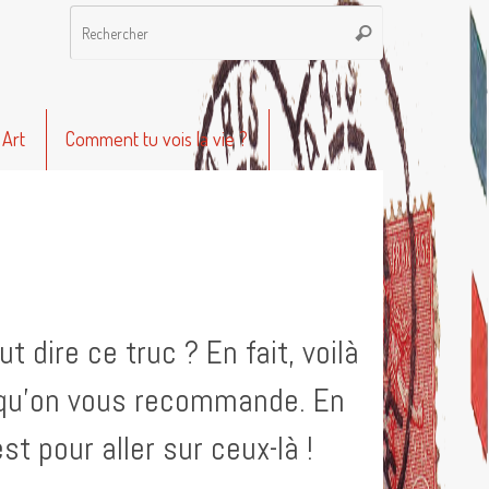
Recherche
Rechercher
pour
:
 Art
Comment tu vois la vie ?
t dire ce truc ? En fait, voilà
et qu’on vous recommande. En
est pour aller sur ceux-là !