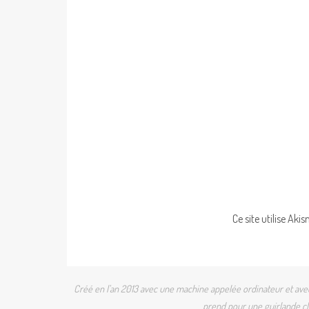
Ce site utilise Aki
Créé en l'an 2013 avec une machine appelée ordinateur et avec 
prend pour une guirlande cli