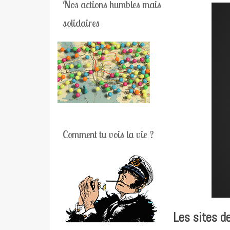
Nos actions humbles mais
solidaires
Comment tu vois la vie ?
Les sites d