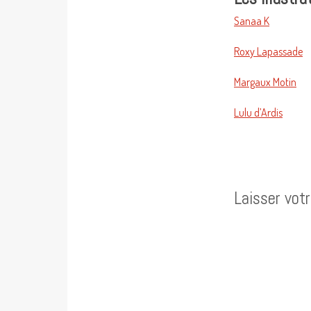
Sanaa K
Roxy Lapassade
Margaux Motin
Lulu d’Ardis
Laisser vot