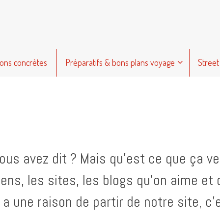
ions concrètes
Préparatifs & bons plans voyage
Street
vous avez dit ? Mais qu’est ce que ça veu
liens, les sites, les blogs qu’on aime 
 y a une raison de partir de notre site, c’