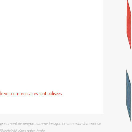
de vos commentaires sont utilisées
.
 un agacement de dingue, comme lorsque la connexion Internet se
électricité dans notre tente.