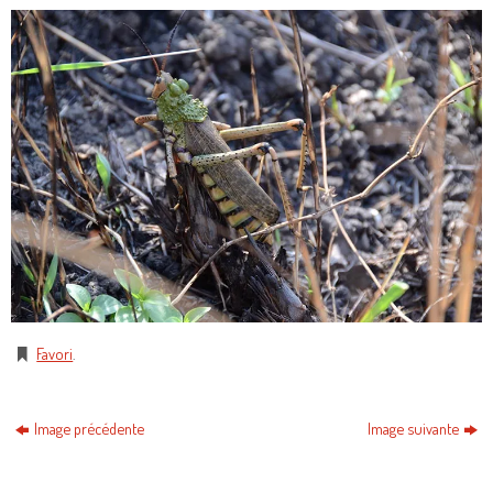
Favori
.
Image précédente
Image suivante