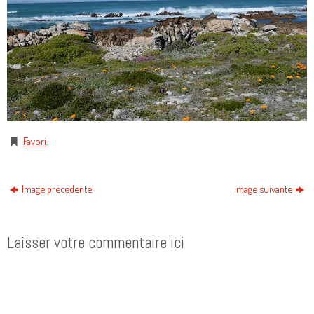
Favori
.
Image précédente
Image suivante
Laisser votre commentaire ici