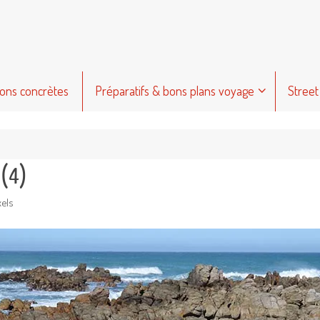
ions concrètes
Préparatifs & bons plans voyage
Street
 (4)
xels