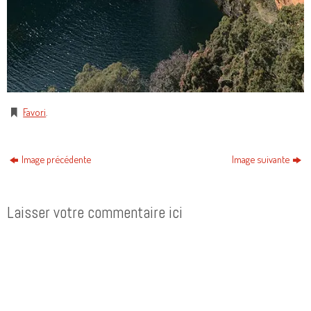
Favori
.
Image précédente
Image suivante
Laisser votre commentaire ici