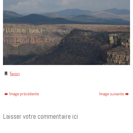
Favori
.
Image précédente
Image suivante
Laisser votre commentaire ici