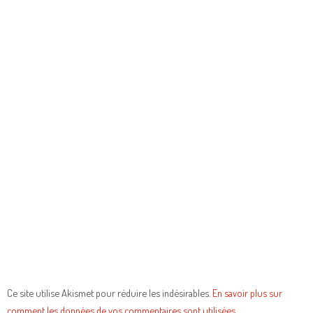
Ce site utilise Akismet pour réduire les indésirables.
En savoir plus sur
comment les données de vos commentaires sont utilisées
.