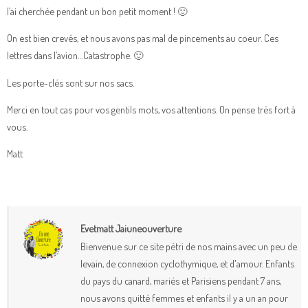
l’ai cherchée pendant un bon petit moment ! 🙂
On est bien crevés, et nous avons pas mal de pincements au coeur. Ces
lettres dans l’avion…Catastrophe. 🙂
Les porte-clés sont sur nos sacs.
Merci en tout cas pour vos gentils mots, vos attentions. On pense très fort à
vous.
Matt
Evetmatt Jaiuneouverture
Bienvenue sur ce site pétri de nos mains avec un peu de
levain, de connexion cyclothymique, et d'amour. Enfants
du pays du canard, mariés et Parisiens pendant 7 ans,
nous avons quitté femmes et enfants il y a un an pour