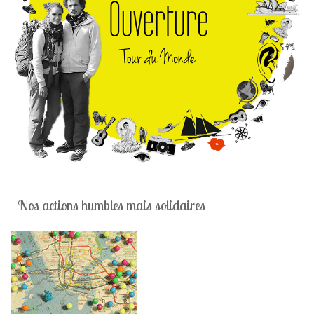
Nos actions humbles mais solidaires