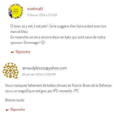
evetmatt
9 février 2014 à 7:11 AM
Et bien, ca y est, il est jeté ! Je te suggère d’en faire autant avec ton
marcel bleu.
En revanche, on en a encore deux en kaki, qui sont ceux de notre
sponsor. Dommage ! 🙂
Répondre
arnaudplessis@yahoo.com
29 janvier 2014 à 3:08 PM
Vous manquez tellement de belles choses en France. Bises de la Défense
sous un magnifique ciel gris, par 4°C ressentis -1°C
Bonne route
Répondre