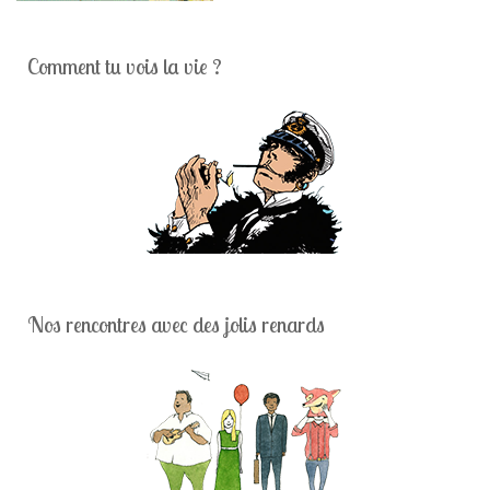
Comment tu vois la vie ?
Nos rencontres avec des jolis renards