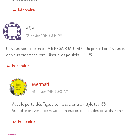
Répondre
P&P
27 janvier 2014 à 5:14 PM
On vous souhaite un SUPER MEGA ROAD TRIP !! On pense fort à vous et
on vous embrasse fort ! Bisous les poulets ! :-)) P&P
Répondre
evetmatt
28 janvier 2014 à 3:31 AM
Avec le porte clés Figeac sur le sac, on a un style top. 🙂
Vu notre provenance, vaudrait mieux qu’on soit des canards, non ?
Répondre