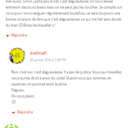
hier aussi. Sinon, j’aime pas le net, c’est dégueulasse, on nous laisse
entrevoir des trucs biens mais on ne peut pas les toucher. Je compte sur
vous pour nous narguer régulièrement toutefois, ce sera toujours une
bonne occasion de dire que c’est dégueulasse, ce qui me fait sans doute
du bien 🙂 Bises les traveller’s !
Répondre
evetmatt
29 janvier 2014 à 3:38 PM
Non, c’est sur, c’est dégueulasse. Y a pas de justice. Vous qui travaillez,
vous auriez droit à avoir du soleil. Quand nous qui sommes en
vacances, on pourrait avoir la pluie.
Dégueu.
On vous plaint.
🙂
Répondre