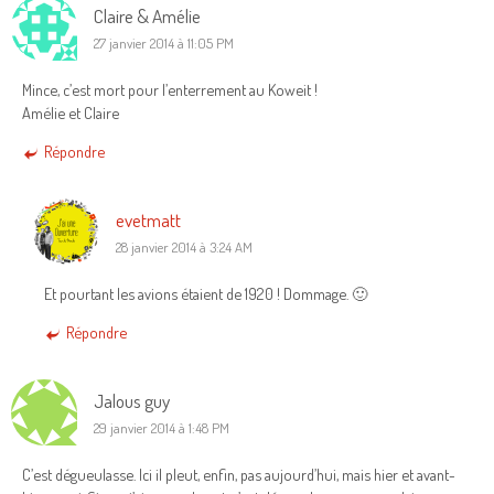
Claire & Amélie
27 janvier 2014 à 11:05 PM
Mince, c’est mort pour l’enterrement au Koweit !
Amélie et Claire
Répondre
evetmatt
28 janvier 2014 à 3:24 AM
Et pourtant les avions étaient de 1920 ! Dommage. 🙂
Répondre
Jalous guy
29 janvier 2014 à 1:48 PM
C’est dégueulasse. Ici il pleut, enfin, pas aujourd’hui, mais hier et avant-