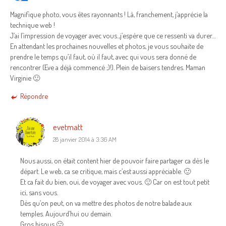
Magnifique photo, vous êtes rayonnants ! Là, franchement, j’apprécie la
technique web !
J’ai l’impression de voyager avec vous..,j’espère que ce ressenti va durer…
En attendant les prochaines nouvelles et photos, je vous souhaite de
prendre le temps qu’il faut, où il faut, avec qui vous sera donné de
rencontrer (Eve a déjà commencé ;)!). Plein de baisers tendres. Maman
Virginie 🙂
Répondre
evetmatt
28 janvier 2014 à 3:36 AM
Nous aussi, on était content hier de pouvoir faire partager ca dès le
départ. Le web, ca se critique, mais c’est aussi appréciable. 🙂
Et ca fait du bien, oui, de voyager avec vous. 🙂 Car on est tout petit
ici, sans vous.
Dès qu’on peut, on va mettre des photos de notre balade aux
temples. Aujourd’hui ou demain.
Gros bisous 🙂