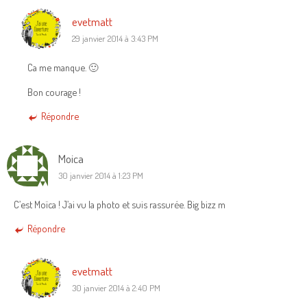
evetmatt
29 janvier 2014 à 3:43 PM
Ca me manque. 🙂
Bon courage !
Répondre
Moica
30 janvier 2014 à 1:23 PM
C’est Moïca ! J’ai vu la photo et suis rassurée. Big bizz m
Répondre
evetmatt
30 janvier 2014 à 2:40 PM