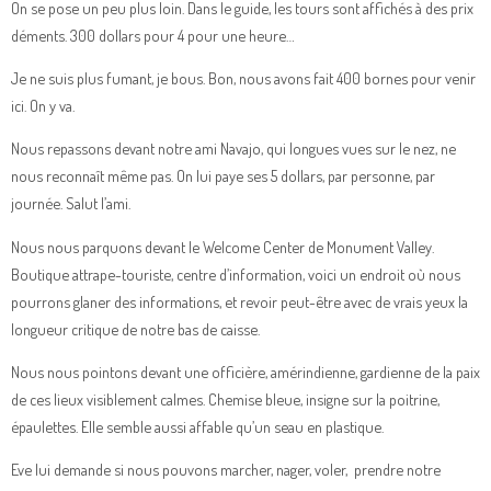
On se pose un peu plus loin. Dans le guide, les tours sont affichés à des prix
déments. 300 dollars pour 4 pour une heure…
Je ne suis plus fumant, je bous. Bon, nous avons fait 400 bornes pour venir
ici. On y va.
Nous repassons devant notre ami Navajo, qui longues vues sur le nez, ne
nous reconnaît même pas. On lui paye ses 5 dollars, par personne, par
journée. Salut l’ami.
Nous nous parquons devant le Welcome Center de Monument Valley.
Boutique attrape-touriste, centre d’information, voici un endroit où nous
pourrons glaner des informations, et revoir peut-être avec de vrais yeux la
longueur critique de notre bas de caisse.
Nous nous pointons devant une officière, amérindienne, gardienne de la paix
de ces lieux visiblement calmes. Chemise bleue, insigne sur la poitrine,
épaulettes. Elle semble aussi affable qu’un seau en plastique.
Eve lui demande si nous pouvons marcher, nager, voler, prendre notre