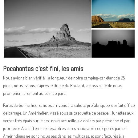
Pocahontas c’est fini, les amis
Nous avions bien vérifié : la longueur de notre camping-car étant de 25
pieds, nous avions, d’après le Guide du Routard, la possibilité de nous
promener librement au sein du parc.
Partis de bonne heure, nous arrivons à la cahute préfabriquée, qui fait office
de barrage. Un Amérindien, vissé sous sa casquette de baseball, lunettes aux
verres très épais sur le nez, nous accueille. « 5 dollars par personne et par
journée ». A la différence des autres parcs nationaux, ceux gérés par les
Amérindiens ne sont inclus pas dans les multipass, et sont facturés à la