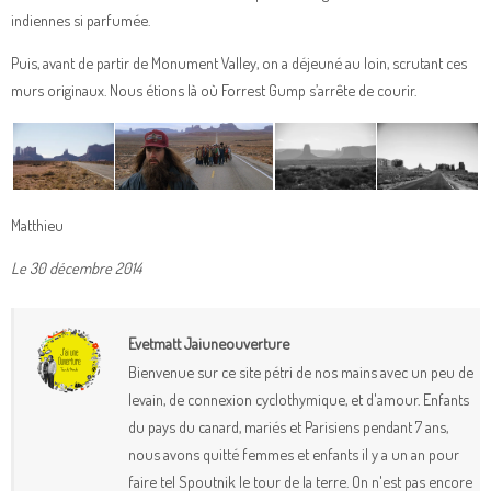
indiennes si parfumée.
Puis, avant de partir de Monument Valley, on a déjeuné au loin, scrutant ces
murs originaux. Nous étions là où Forrest Gump s’arrête de courir.
Matthieu
Le 30 décembre 2014
Evetmatt Jaiuneouverture
Bienvenue sur ce site pétri de nos mains avec un peu de
levain, de connexion cyclothymique, et d'amour. Enfants
du pays du canard, mariés et Parisiens pendant 7 ans,
nous avons quitté femmes et enfants il y a un an pour
faire tel Spoutnik le tour de la terre. On n'est pas encore