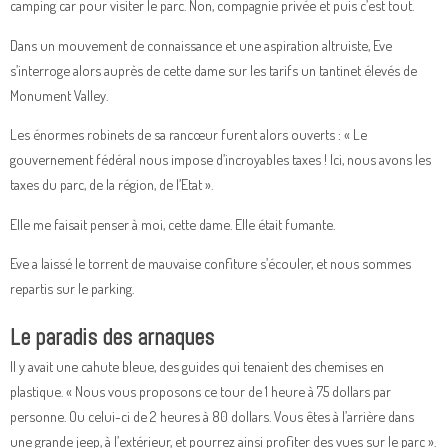
camping car pour visiter le parc. Non, compagnie privée et puis c’est tout.
Dans un mouvement de connaissance et une aspiration altruiste, Eve
s’interroge alors auprès de cette dame sur les tarifs un tantinet élevés de
Monument Valley.
Les énormes robinets de sa rancœur furent alors ouverts : « Le
gouvernement fédéral nous impose d’incroyables taxes ! Ici, nous avons les
taxes du parc, de la région, de l’Etat ».
Elle me faisait penser à moi, cette dame. Elle était fumante.
Eve a laissé le torrent de mauvaise confiture s’écouler, et nous sommes
repartis sur le parking.
Le paradis des arnaques
Il y avait une cahute bleue, des guides qui tenaient des chemises en
plastique. « Nous vous proposons ce tour de 1 heure à 75 dollars par
personne. Ou celui-ci de 2 heures à 80 dollars. Vous êtes à l’arrière dans
une grande jeep, à l’extérieur, et pourrez ainsi profiter des vues sur le parc ».