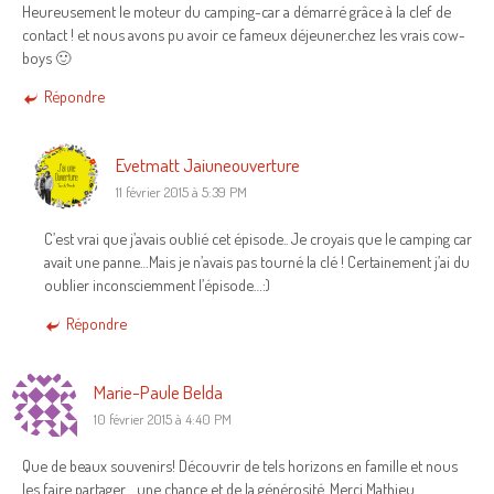
Heureusement le moteur du camping-car a démarré grâce à la clef de
contact ! et nous avons pu avoir ce fameux déjeuner.chez les vrais cow-
boys 🙂
Répondre
Evetmatt Jaiuneouverture
11 février 2015 à 5:39 PM
C’est vrai que j’avais oublié cet épisode.. Je croyais que le camping car
avait une panne…Mais je n’avais pas tourné la clé ! Certainement j’ai du
oublier inconsciemment l’épisode…:)
Répondre
Marie-Paule Belda
10 février 2015 à 4:40 PM
Que de beaux souvenirs! Découvrir de tels horizons en famille et nous
les faire partager… une chance et de la générosité. Merci Mathieu.