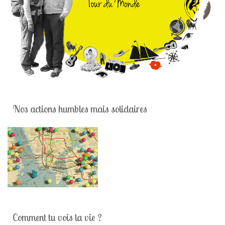
Nos actions humbles mais solidaires
Comment tu vois la vie ?