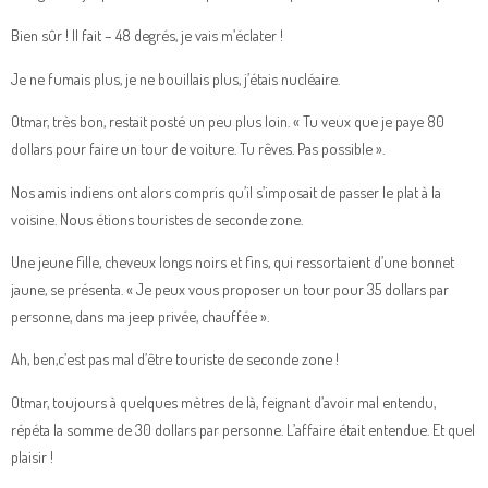
Bien sûr ! Il fait – 48 degrés, je vais m’éclater !
Je ne fumais plus, je ne bouillais plus, j’étais nucléaire.
Otmar, très bon, restait posté un peu plus loin. « Tu veux que je paye 80
dollars pour faire un tour de voiture. Tu rêves. Pas possible ».
Nos amis indiens ont alors compris qu’il s’imposait de passer le plat à la
voisine. Nous étions touristes de seconde zone.
Une jeune fille, cheveux longs noirs et fins, qui ressortaient d’une bonnet
jaune, se présenta. « Je peux vous proposer un tour pour 35 dollars par
personne, dans ma jeep privée, chauffée ».
Ah, ben,c’est pas mal d’être touriste de seconde zone !
Otmar, toujours à quelques mètres de là, feignant d’avoir mal entendu,
répéta la somme de 30 dollars par personne. L’affaire était entendue. Et quel
plaisir !