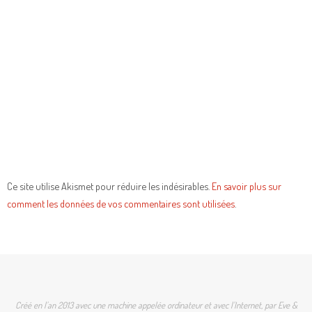
Ce site utilise Akismet pour réduire les indésirables.
En savoir plus sur
comment les données de vos commentaires sont utilisées
.
Créé en l'an 2013 avec une machine appelée ordinateur et avec l'Internet, par Eve &