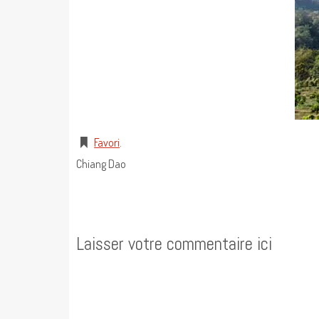
Favori
.
Chiang Dao
Laisser votre commentaire ici