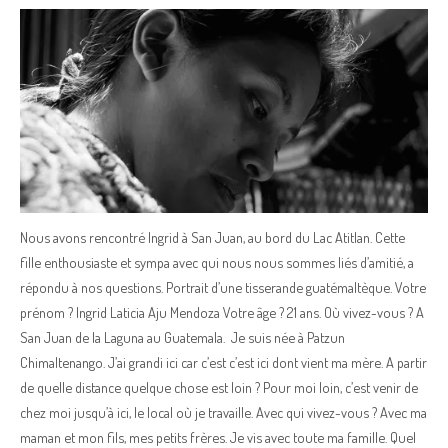
Nous avons rencontré Ingrid à San Juan, au bord du Lac Atitlan. Cette
fille enthousiaste et sympa avec qui nous nous sommes liés d’amitié, a
répondu à nos questions. Portrait d’une tisserande guatémaltèque. Votre
prénom ? Ingrid Laticia Aju Mendoza Votre âge ? 21 ans. Où vivez-vous ? A
San Juan de la Laguna au Guatemala. Je suis née à Patzun
Chimaltenango. J’ai grandi ici car c’est c’est ici dont vient ma mère. A partir
de quelle distance quelque chose est loin ? Pour moi loin, c’est venir de
chez moi jusqu’à ici, le local où je travaille. Avec qui vivez-vous ? Avec ma
maman et mon fils, mes petits frères. Je vis avec toute ma famille. Quel