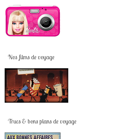
Nos films de voyage
Trucs & bons plans de voyage