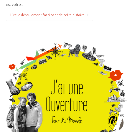
est votre…
Lire le déroulement fascinant de cette histoire