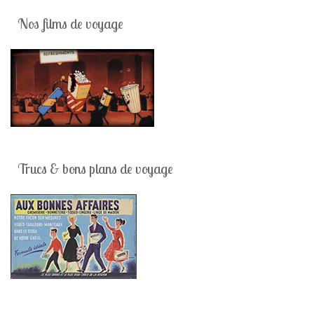
Nos films de voyage
Trucs & bons plans de voyage