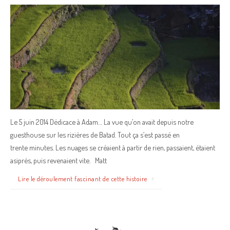
Le 5 juin 2014 Dédicace à Adam… La vue qu’on avait depuis notre
guesthouse sur les rizières de Batad. Tout ça s’est passé en
trente minutes. Les nuages se créaient à partir de rien, passaient, étaient
asiprés, puis revenaient vite. Matt
Lire le déroulement fascinant de cette histoire