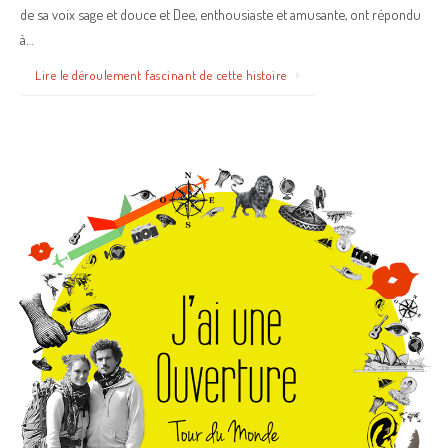
de sa voix sage et douce et Dee, enthousiaste et amusante, ont répondu
à…
Lire le déroulement fascinant de cette histoire