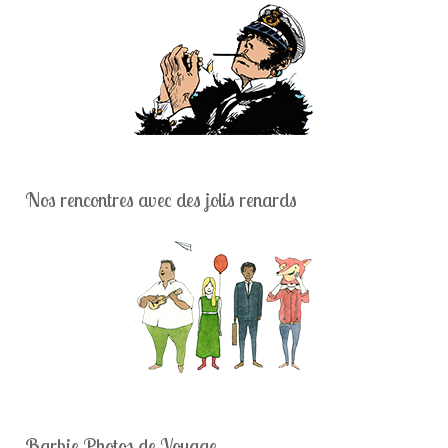
Nos rencontres avec des jolis renards
Barbie Photos de Voyage