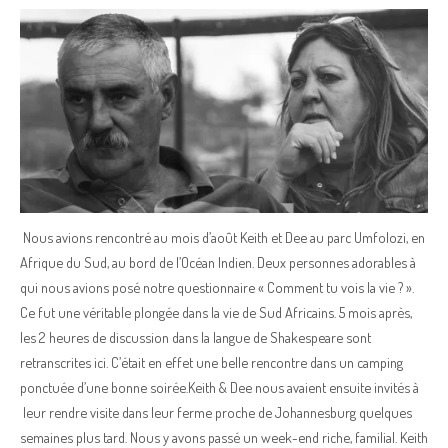
Nous avions rencontré au mois d’août Keith et Dee au parc Umfolozi, en
Afrique du Sud, au bord de l’Océan Indien. Deux personnes adorables à
qui nous avions posé notre questionnaire « Comment tu vois la vie ? ».
Ce fut une véritable plongée dans la vie de Sud Africains. 5 mois après,
les 2 heures de discussion dans la langue de Shakespeare sont
retranscrites ici. C’était en effet une belle rencontre dans un camping
ponctuée d’une bonne soirée.Keith & Dee nous avaient ensuite invités à
leur rendre visite dans leur ferme proche de Johannesburg quelques
semaines plus tard. Nous y avons passé un week-end riche, familial. Keith