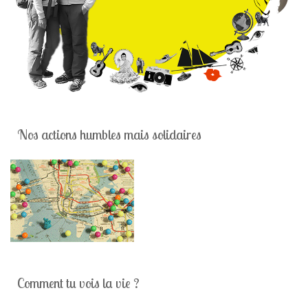
Nos actions humbles mais solidaires
Comment tu vois la vie ?