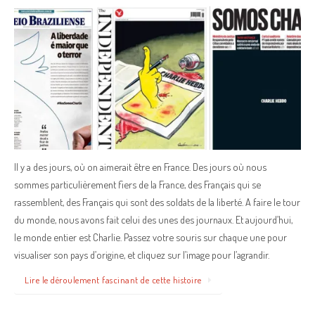
Il y a des jours, où on aimerait être en France. Des jours où nous
sommes particulièrement fiers de la France, des Français qui se
rassemblent, des Français qui sont des soldats de la liberté. A faire le tour
du monde, nous avons fait celui des unes des journaux. Et aujourd’hui,
le monde entier est Charlie. Passez votre souris sur chaque une pour
visualiser son pays d’origine, et cliquez sur l’image pour l’agrandir.
Lire le déroulement fascinant de cette histoire