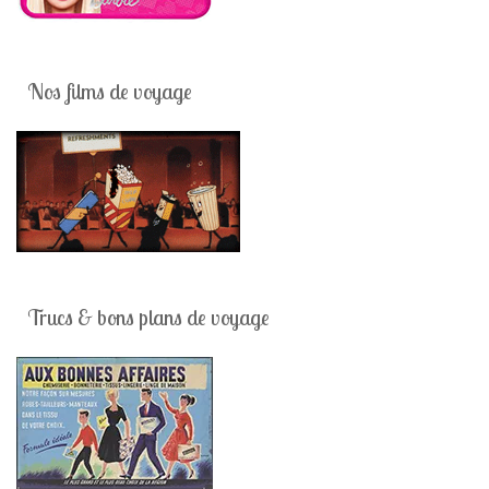
Nos films de voyage
Trucs & bons plans de voyage