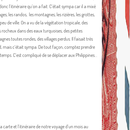
donc l’itinéraire qu’on a fait. C’était sympa car il a mixé
ages, les randos, les montagnes, les rizières, les grottes,
peu de ville. On a vu de la végétation tropicale, des
s rocheux dans des eaux turquoises, des petites
nes toutes rondes, des villages perdus. Il faisait très
, mais c’était sympa. De tout façon, comptez prendre
 temps. C’est compliqué de se déplacer aux Philippines…
la carte et l’itinéraire de notre voyage d’un mois au