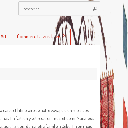
Recherche
Rechercher
pour
:
 Art
Comment tu vois la vie ?
la carte et l’itinéraire de notre voyage d’un mois aux
pines. En fait, on y est resté un mois et demi. Mais nous
 passé 15 jours dans notre famille à Cebu. En un mois,