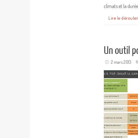
climats et la duré
Lire le déroule
Un outil p
2 mars 2013