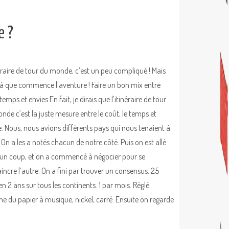
e ?
néraire de tour du monde, c’est un peu compliqué ! Mais
 là que commence l’aventure ! Faire un bon mix entre
temps et envies En fait, je dirais que l’itinéraire de tour
nde c’est la juste mesure entre le coût, le temps et
ie. Nous, nous avions différents pays qui nous tenaient à
 On a les a notés chacun de notre côté. Puis on est allé
 un coup, et on a commencé à négocier pour se
incre l’autre. On a fini par trouver un consensus. 25
en 2 ans sur tous les continents. 1 par mois. Réglé
 du papier à musique, nickel, carré. Ensuite on regarde