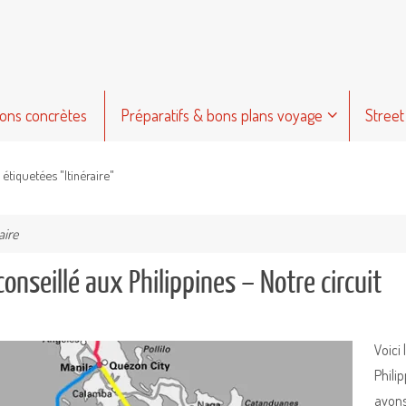
ions concrètes
Préparatifs & bons plans voyage
Street
 étiquetées "Itinéraire"
aire
 conseillé aux Philippines – Notre circuit
Voici 
Philip
avons