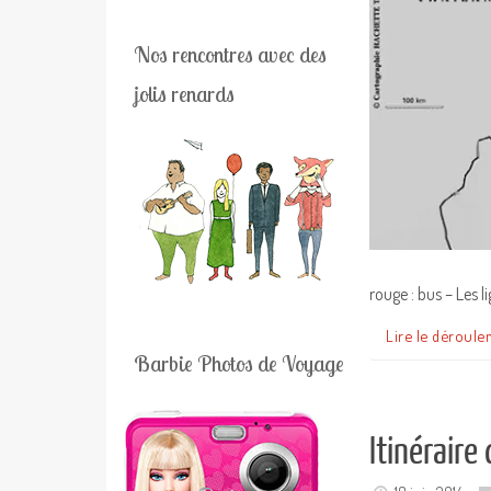
Nos rencontres avec des
jolis renards
rouge : bus – Les l
Lire le déroule
Barbie Photos de Voyage
Itinéraire