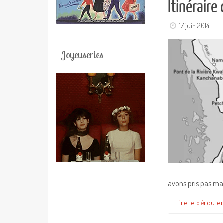
Itinéraire
17 juin 2014
Joyeuseries
avons pris pas mal
Lire le déroule