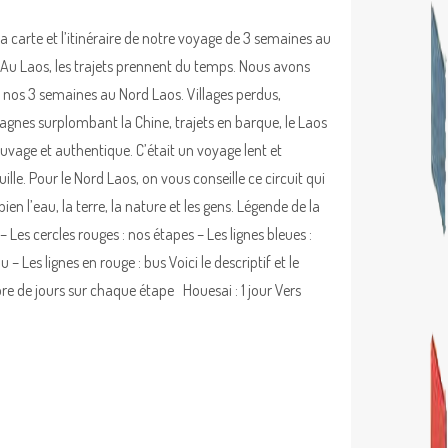
la carte et l’itinéraire de notre voyage de 3 semaines au
 Au Laos, les trajets prennent du temps. Nous avons
 nos 3 semaines au Nord Laos. Villages perdus,
gnes surplombant la Chine, trajets en barque, le Laos
auvage et authentique. C’était un voyage lent et
ille. Pour le Nord Laos, on vous conseille ce circuit qui
ien l’eau, la terre, la nature et les gens. Légende de la
– Les cercles rouges : nos étapes – Les lignes bleues :
 – Les lignes en rouge : bus Voici le descriptif et le
e de jours sur chaque étape Houesai : 1 jour Vers