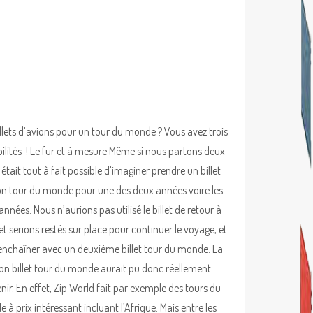
illets d’avions pour un tour du monde ? Vous avez trois
bilités ! Le fur et à mesure Même si nous partons deux
l était tout à fait possible d’imaginer prendre un billet
on tour du monde pour une des deux années voire les
nnées. Nous n’aurions pas utilisé le billet de retour à
et serions restés sur place pour continuer le voyage, et
 enchaîner avec un deuxième billet tour du monde. La
ion billet tour du monde aurait pu donc réellement
nir. En effet, Zip World fait par exemple des tours du
 à prix intéressant incluant l’Afrique. Mais entre les