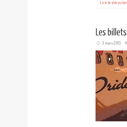
Lire le déroule
Les billet
3 mars 2013