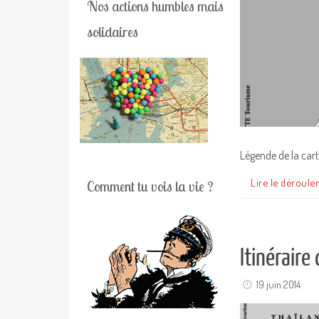
Nos actions humbles mais
solidaires
Légende de la cart
Lire le déroule
Comment tu vois la vie ?
Itinéraire
19 juin 2014