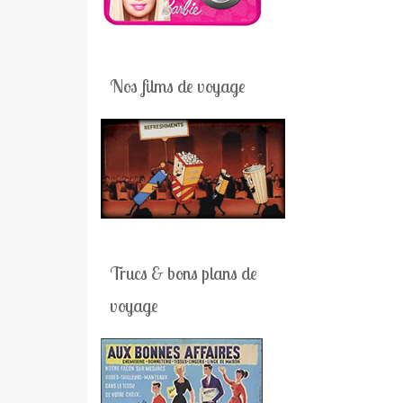
Nos films de voyage
Trucs & bons plans de
voyage