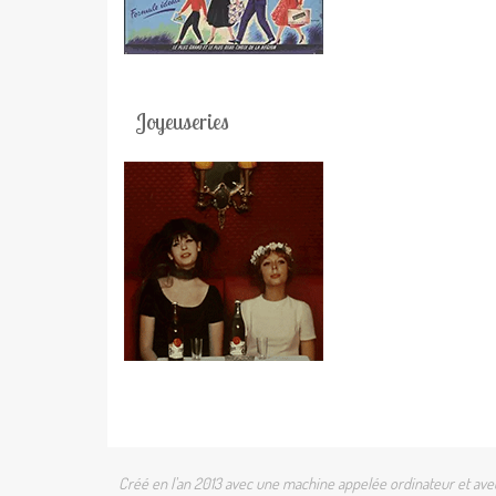
Joyeuseries
Créé en l'an 2013 avec une machine appelée ordinateur et avec 