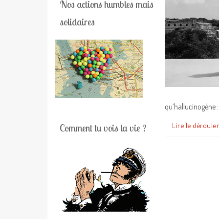
Nos actions humbles mais
solidaires
qu’hallucinogène 
Lire le déroule
Comment tu vois la vie ?