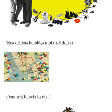
Nos actions humbles mais solidaires
Comment tu vois la vie ?