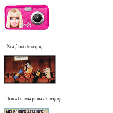
Nos films de voyage
Trucs & bons plans de voyage