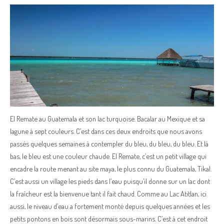
El Remate au Guatemala et son lac turquoise. Bacalar au Mexique et sa
lagune à sept couleurs. C’est dans ces deux endroits que nous avons
passés quelques semaines à contempler du bleu, du bleu, du bleu. Et là
bas, le bleu est une couleur chaude. El Remate, c’est un petit village qui
encadre la route menant au site maya, le plus connu du Guatemala, Tikal.
C’est aussi un village les pieds dans l’eau puisqu’il donne sur un lac dont
la fraîcheur est la bienvenue tant il fait chaud. Comme au Lac Atitlan, ici
aussi, le niveau d’eau a fortement monté depuis quelques années et les
petits pontons en bois sont désormais sous-marins. C’est à cet endroit