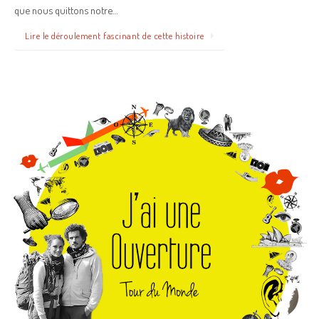
que nous quittons notre…
Lire le déroulement fascinant de cette histoire