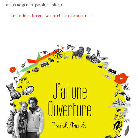
qu’on ne génère pas du contenu…
Lire le déroulement fascinant de cette histoire