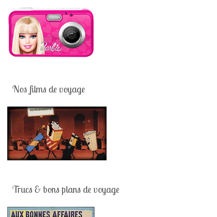
Nos films de voyage
Trucs & bons plans de voyage