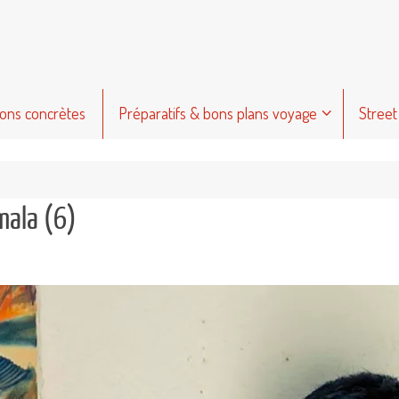
ions concrètes
Préparatifs & bons plans voyage
Street
mala (6)