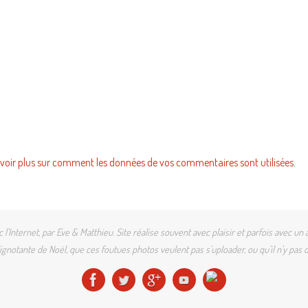
voir plus sur comment les données de vos commentaires sont utilisées
.
l'Internet, par Eve & Matthieu. Site réalise souvent avec plaisir et parfois avec
gnotante de Noël, que ces foutues photos veulent pas s'uploader, ou qu'il n'y pas d'