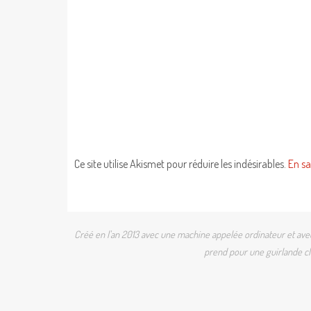
Ce site utilise Akismet pour réduire les indésirables.
En sa
Créé en l'an 2013 avec une machine appelée ordinateur et avec 
prend pour une guirlande cli