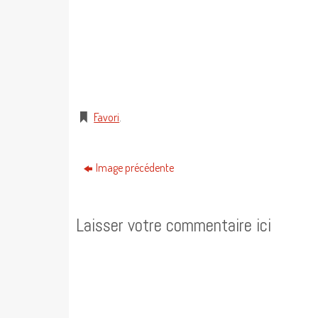
Favori
.
Image précédente
Laisser votre commentaire ici