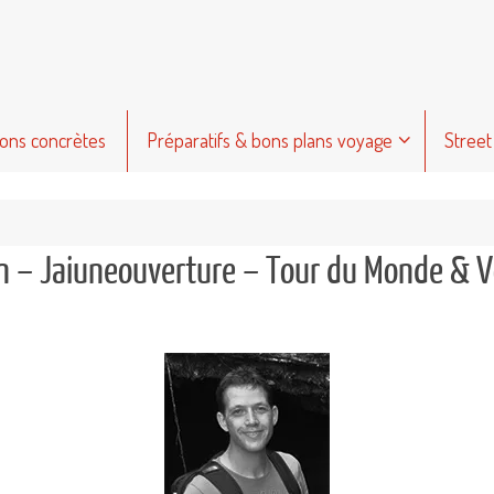
ions concrètes
Préparatifs & bons plans voyage
Street
in – Jaiuneouverture – Tour du Monde & 