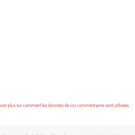
voir plus sur comment les données de vos commentaires sont utilisées
.