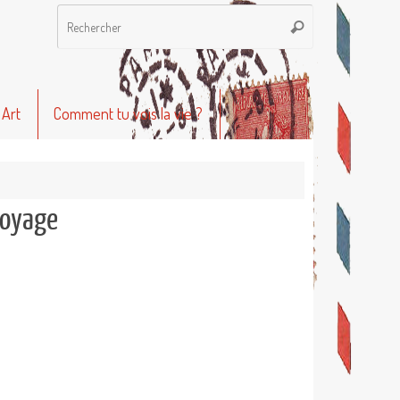
Recherche
Rechercher
pour
:
 Art
Comment tu vois la vie ?
Voyage