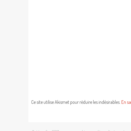
Ce site utilise Akismet pour réduire les indésirables.
En sa