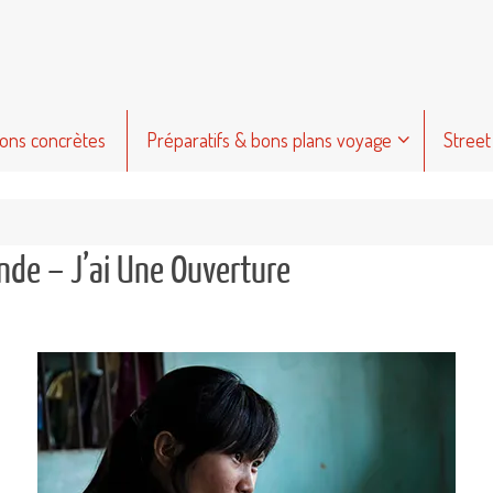
ions concrètes
Préparatifs & bons plans voyage
Street
nde – J’ai Une Ouverture