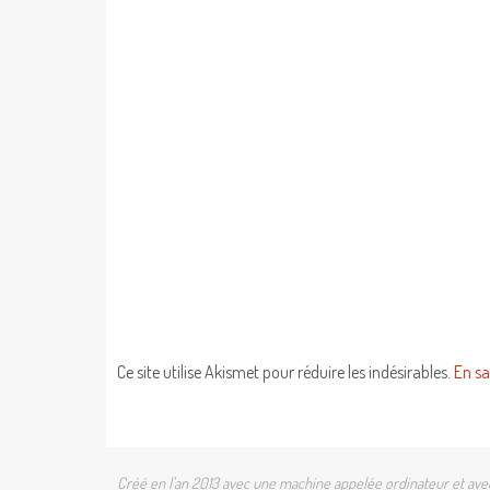
Ce site utilise Akismet pour réduire les indésirables.
En sa
Créé en l'an 2013 avec une machine appelée ordinateur et avec 