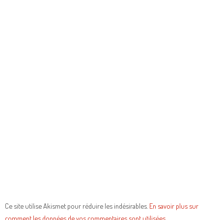
Ce site utilise Akismet pour réduire les indésirables.
En savoir plus sur
comment les données de vos commentaires sont utilisées
.