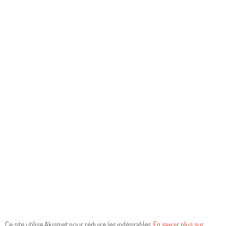
Ce site utilise Akismet pour réduire les indésirables.
En savoir plus sur