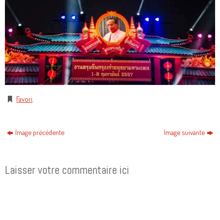
Favori
.
Image précédente
Image suivante
Laisser votre commentaire ici