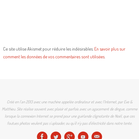
Ce site utilise Akismet pour réduire les indésirables.
En savoir plus sur
comment les données de vos commentaires sont utilisées
.
Créé en l'an 2013 avec une machine appelée ordinateur et avec l'Internet, par Eve &
Matthieu. Site réalise souvent avec plaisir et parfois avec un agacement de dingue, comme
lorsque la connexion Internet se prend pour une guirlande clignotante de Noël, que ces
foutues photos veulent pas s'uploader, ou qu'il n'y pas d'électricité dans notre tente.