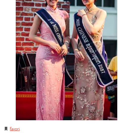
Favori
.