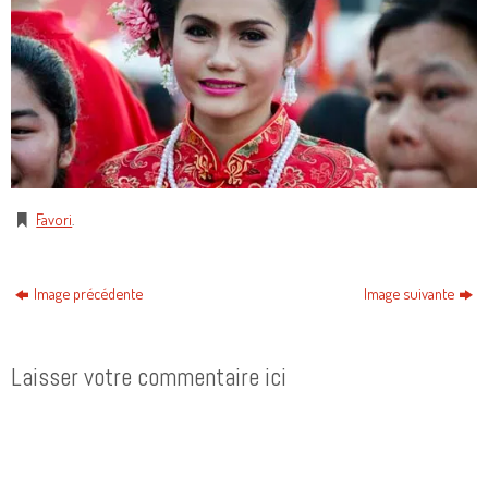
Favori
.
Image précédente
Image suivante
Laisser votre commentaire ici