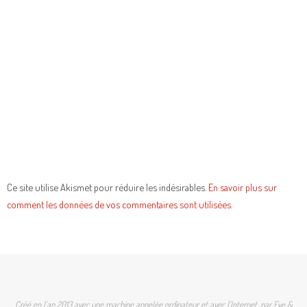
Ce site utilise Akismet pour réduire les indésirables.
En savoir plus sur
comment les données de vos commentaires sont utilisées
.
Créé en l'an 2013 avec une machine appelée ordinateur et avec l'Internet, par Eve &