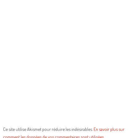
Ce site utilise Akismet pour réduire les indésirables.
En savoir plus sur
comment les données de vos commentaires sont utilisées
.